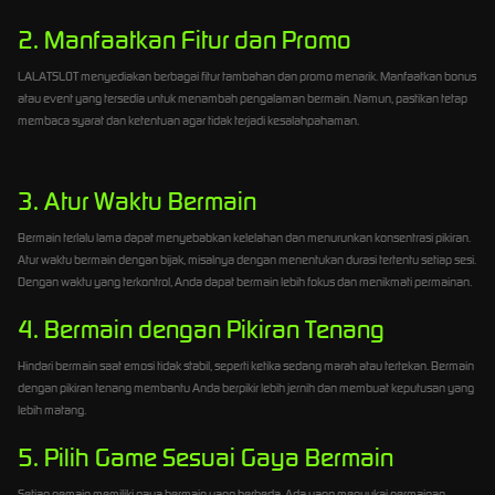
2. Manfaatkan Fitur dan Promo
LALATSLOT menyediakan berbagai fitur tambahan dan promo menarik. Manfaatkan bonus
atau event yang tersedia untuk menambah pengalaman bermain. Namun, pastikan tetap
membaca syarat dan ketentuan agar tidak terjadi kesalahpahaman.
3. Atur Waktu Bermain
Bermain terlalu lama dapat menyebabkan kelelahan dan menurunkan konsentrasi pikiran.
Atur waktu bermain dengan bijak, misalnya dengan menentukan durasi tertentu setiap sesi.
Dengan waktu yang terkontrol, Anda dapat bermain lebih fokus dan menikmati permainan.
4. Bermain dengan Pikiran Tenang
Hindari bermain saat emosi tidak stabil, seperti ketika sedang marah atau tertekan. Bermain
dengan pikiran tenang membantu Anda berpikir lebih jernih dan membuat keputusan yang
lebih matang.
5. Pilih Game Sesuai Gaya Bermain
Setiap pemain memiliki gaya bermain yang berbeda. Ada yang menyukai permainan