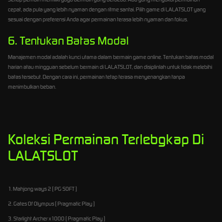
cepat, ada pula yang lebih nyaman dengan ritme santai. Pilih game di LALATSLOT yang
sesuai dengan preferensi Anda agar permainan terasa lebih nyaman dan fokus.
6. Tentukan Batas Modal
Manajemen modal adalah kunci utama dalam bermain game online. Tentukan batas modal
harian atau mingguan sebelum bermain di LALATSLOT, dan disiplinlah untuk tidak melebihi
batas tersebut. Dengan cara ini, permainan tetap terasa menyenangkan tanpa
menimbulkan beban.
Koleksi Permainan Terlebgkap Di
LALATSLOT
1. Mahjong ways 2 ( PG SOFT )
2. Gates Of Olympus ( Pragmatic Play )
3. Starlight Archer x1000 ( Pragmatic Play )