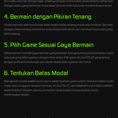
Atur waktu bermain dengan bijak, misalnya dengan menentukan durasi tertentu setiap sesi.
Dengan waktu yang terkontrol, Anda dapat bermain lebih fokus dan menikmati permainan.
4. Bermain dengan Pikiran Tenang
Hindari bermain saat emosi tidak stabil, seperti ketika sedang marah atau tertekan. Bermain
dengan pikiran tenang membantu Anda berpikir lebih jernih dan membuat keputusan yang
lebih matang.
5. Pilih Game Sesuai Gaya Bermain
Setiap pemain memiliki gaya bermain yang berbeda. Ada yang menyukai permainan cepat,
ada pula yang lebih nyaman dengan ritme santai. Pilih game di LALATSLOT yang sesuai
dengan preferensi Anda agar permainan terasa lebih nyaman dan fokus.
6. Tentukan Batas Modal
Manajemen modal adalah kunci utama dalam bermain game online. Tentukan batas modal
harian atau mingguan sebelum bermain di LALATSLOT, dan disiplinlah untuk tidak melebihi
batas tersebut. Dengan cara ini, permainan tetap terasa menyenangkan tanpa
menimbulkan beban.