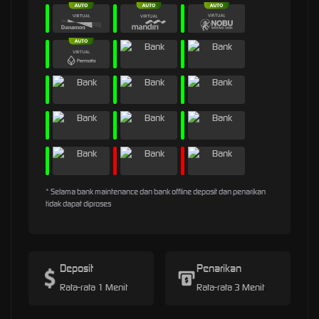
* Selama bank maintenance dan bank offline deposit dan penarikan
tidak dapat diproses
Deposit
Penarikan
Rata-rata 1 Menit
Rata-rata 3 Menit