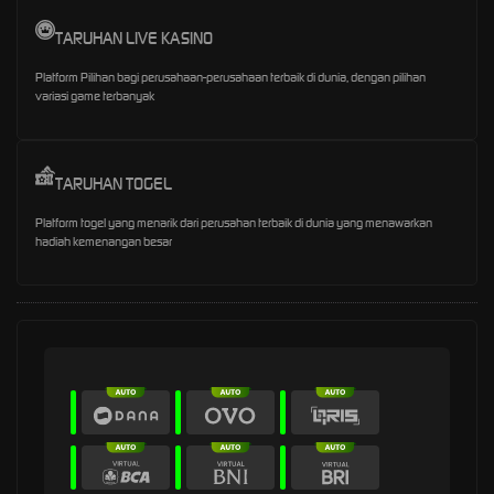
TARUHAN LIVE KASINO
Platform Pilihan bagi perusahaan-perusahaan terbaik di dunia, dengan pilihan
variasi game terbanyak
TARUHAN TOGEL
Platform togel yang menarik dari perusahan terbaik di dunia yang menawarkan
hadiah kemenangan besar