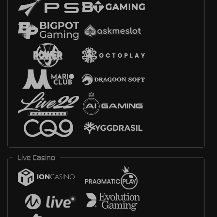
Live Casino