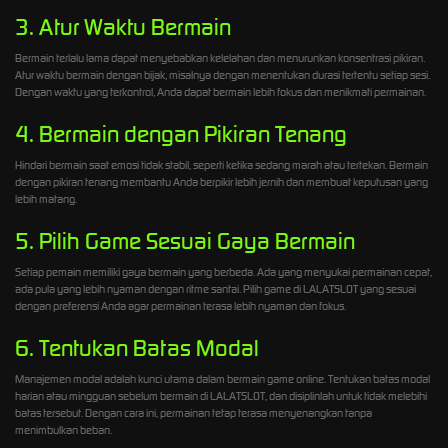
3. Atur Waktu Bermain
Bermain terlalu lama dapat menyebabkan kelelahan dan menurunkan konsentrasi pikiran.
Atur waktu bermain dengan bijak, misalnya dengan menentukan durasi tertentu setiap sesi.
Dengan waktu yang terkontrol, Anda dapat bermain lebih fokus dan menikmati permainan.
4. Bermain dengan Pikiran Tenang
Hindari bermain saat emosi tidak stabil, seperti ketika sedang marah atau tertekan. Bermain
dengan pikiran tenang membantu Anda berpikir lebih jernih dan membuat keputusan yang
lebih matang.
5. Pilih Game Sesuai Gaya Bermain
Setiap pemain memiliki gaya bermain yang berbeda. Ada yang menyukai permainan cepat,
ada pula yang lebih nyaman dengan ritme santai. Pilih game di LALATSLOT yang sesuai
dengan preferensi Anda agar permainan terasa lebih nyaman dan fokus.
6. Tentukan Batas Modal
Manajemen modal adalah kunci utama dalam bermain game online. Tentukan batas modal
harian atau mingguan sebelum bermain di LALATSLOT, dan disiplinlah untuk tidak melebihi
batas tersebut. Dengan cara ini, permainan tetap terasa menyenangkan tanpa
menimbulkan beban.