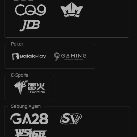
Poker
E-Sports
Sabung Ayam