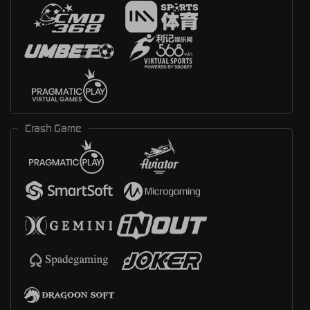
Crash Game