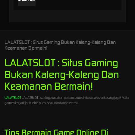
LALATSLOT : Situs Gaming Bukan Kaleng-Kaleng Dan
Keamanan Bermain!
LALATSLOT : Situs Gaming
Bukan Kaleng-Kaleng Dan
Keamanan Bermain!
LALATSLOT
LALATSLOT : saatnya rasakan performa mesin kelas atas sekarang juga! Main
game viral jadi jauh lebih puas, seru, dan tanpa emosi.
Tips Bermain Game Online Di