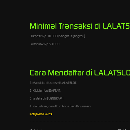
Minimal Transaksi di LALAT
- Deposit: Rp. 10.000 (Sangat Terjangkau)
- withdraw: Rp 50.000
Cara Mendaftar di LALATSL
1. Masuk ke situs resmi LALATSLOT.
2. Klick tombol DAFTAR.
3. Isi data diri ( LENGKAP )
4. Klik Selesai, dan Akun Anda Siap Digunakan.
Kebijakan Privasi