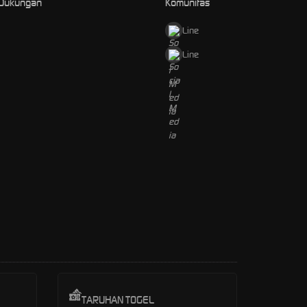
Dukungan
Komunitas
Line
Line
TARUHAN TOGEL