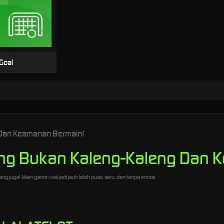
Goal
 Dan Keamanan Bermain!
ing Bukan Kaleng-Kaleng Dan 
 juga! Main game viral jadi jauh lebih puas, seru, dan tanpa emosi.