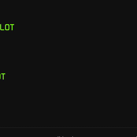
SLOT
OT