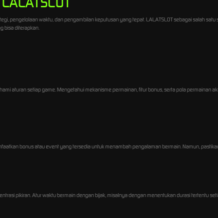
i LALATSLOT
trategi, pengelolaan waktu, dan pengambilan keputusan yang tepat. LALATSLOT sebagai salah satu
 bisa diterapkan.
mi aturan setiap game. Mengetahui mekanisme permainan, fitur bonus, serta pola permainan 
aatkan bonus atau event yang tersedia untuk menambah pengalaman bermain. Namun, pastikan 
asi pikiran. Atur waktu bermain dengan bijak, misalnya dengan menentukan durasi tertentu setia