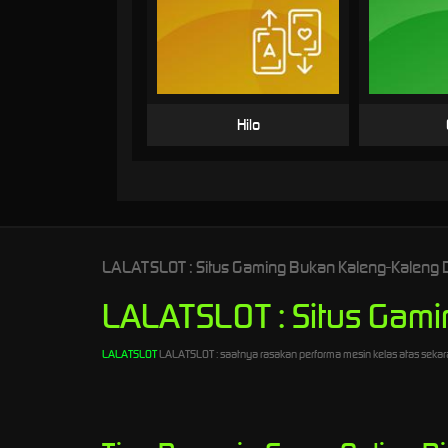
Hilo
LALATSLOT : Situs Gaming Bukan Kaleng-Kaleng
LALATSLOT : Situs Gam
LALATSLOT
LALATSLOT : saatnya rasakan performa mesin kelas atas sekarang