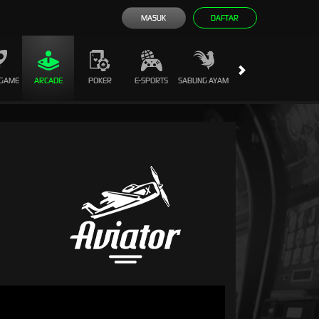
MASUK
DAFTAR
 GAME
ARCADE
POKER
E-SPORTS
SABUNG AYAM
PROMOSI