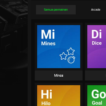
Semua permainan
Arcade
Mines