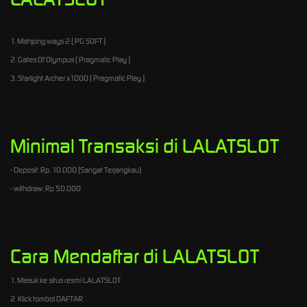
1. Mahjong ways 2 ( PG SOFT )
2. Gates Of Olympus ( Pragmatic Play )
3. Starlight Archer x1000 ( Pragmatic Play )
Minimal Transaksi di LALATSLOT
- Deposit: Rp. 10.000 (Sangat Terjangkau)
- withdraw: Rp 50.000
Cara Mendaftar di LALATSLOT
1. Masuk ke situs resmi LALATSLOT.
2. Klick tombol DAFTAR.