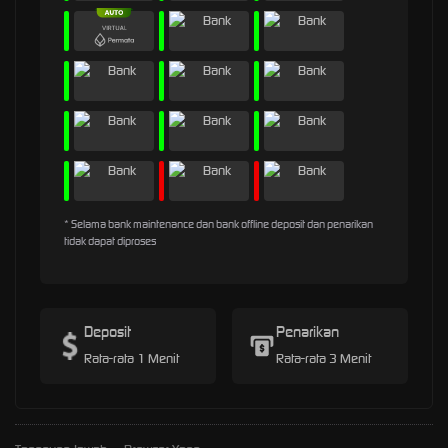
* Selama bank maintenance dan bank offline deposit dan penarikan
tidak dapat diproses
Deposit
Penarikan
Rata-rata 1 Menit
Rata-rata 3 Menit