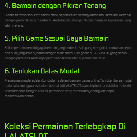
4. Bermain dengan Pikiran Tenang
Hindari bermain saat emosi tidak stabil, seperti ketika sedang marah atau tertekan. Bermain
dengan pikiran tenang membantu Anda berpikir lebih jernih dan membuat keputusan yang
lebih matang.
5. Pilih Game Sesuai Gaya Bermain
Setiap pemain memiliki gaya bermain yang berbeda. Ada yang menyukai permainan cepat,
ada pula yang lebih nyaman dengan ritme santai. Pilih game di LALATSLOT yang sesuai
dengan preferensi Anda agar permainan terasa lebih nyaman dan fokus.
6. Tentukan Batas Modal
Manajemen modal adalah kunci utama dalam bermain game online. Tentukan batas modal
harian atau mingguan sebelum bermain di LALATSLOT, dan disiplinlah untuk tidak melebihi
batas tersebut. Dengan cara ini, permainan tetap terasa menyenangkan tanpa
menimbulkan beban.
Koleksi Permainan Terlebgkap Di
LALATSLOT