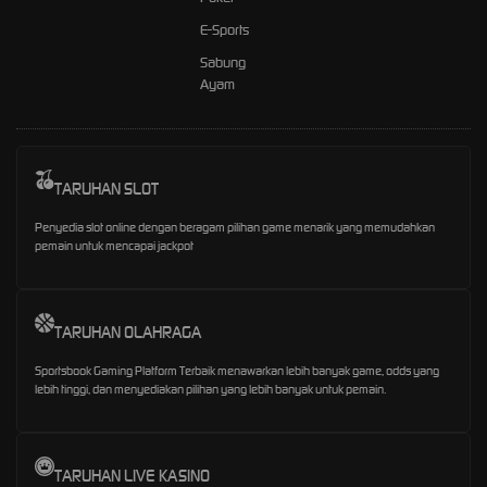
E-Sports
Sabung
Ayam
TARUHAN SLOT
Penyedia slot online dengan beragam pilihan game menarik yang memudahkan
pemain untuk mencapai jackpot
TARUHAN OLAHRAGA
Sportsbook Gaming Platform Terbaik menawarkan lebih banyak game, odds yang
lebih tinggi, dan menyediakan pilihan yang lebih banyak untuk pemain.
TARUHAN LIVE KASINO