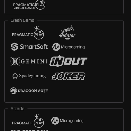
Crash Game
Arcade