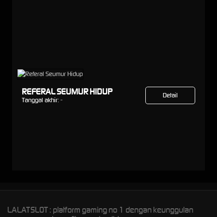
REFERAL SEUMUR HIDUP
Detail
Tanggal akhir:
-
LALATSLOT : platform gaming no 1 dengan keunggulan