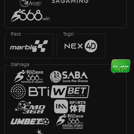
Race
Togel
Olahraga