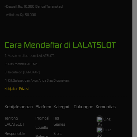
- Deposit: Rp. 10.000 (Sangat Terjangkau)
- withdraw: Rp 50.000
Cara Mendaftar di LALATSLOT
1. Masuk ke situs resmi LALATSLOT.
2. Klick tombol DAFTAR.
3. Isi data diri ( LENGKAP )
4. Klik Selesai, dan Akun Anda Siap Digunakan.
Kebijakan Privasi
Kebijaksanaan
Platform
Kategori
Dukungan
Komunitas
Tentang
Promosi
Hot
Line
LALATSLOT
Games
Loyalty
Line
Responsible
Slots
Referral