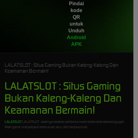
Pindai
kode
QR
untuk
Unduh
Android
APK
LALATSLOT : Situs Gaming Bukan Kaleng-Kaleng Dan
Keamanan Bermain!
LALATSLOT : Situs Gaming
Bukan Kaleng-Kaleng Dan
Keamanan Bermain!
LALATSLOT
LALATSLOT : saatnya rasakan performa mesin kelas atas sekarang juga!
Main game viral jadi jauh lebih puas, seru, dan tanpa emosi.