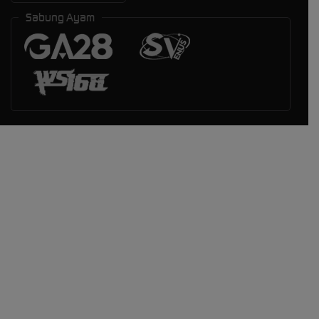
Sabung Ayam