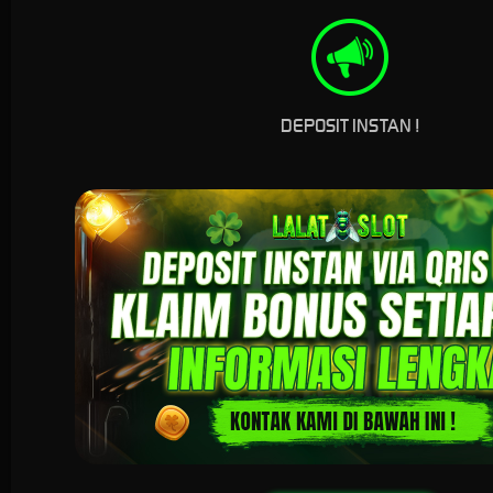
DEPOSIT INSTAN !