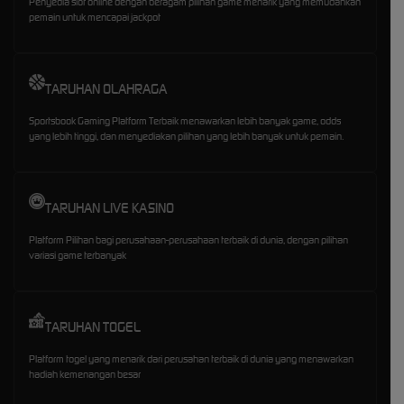
Penyedia slot online dengan beragam pilihan game menarik yang memudahkan
pemain untuk mencapai jackpot
TARUHAN OLAHRAGA
Sportsbook Gaming Platform Terbaik menawarkan lebih banyak game, odds
yang lebih tinggi, dan menyediakan pilihan yang lebih banyak untuk pemain.
TARUHAN LIVE KASINO
Platform Pilihan bagi perusahaan-perusahaan terbaik di dunia, dengan pilihan
variasi game terbanyak
TARUHAN TOGEL
Platform togel yang menarik dari perusahan terbaik di dunia yang menawarkan
hadiah kemenangan besar