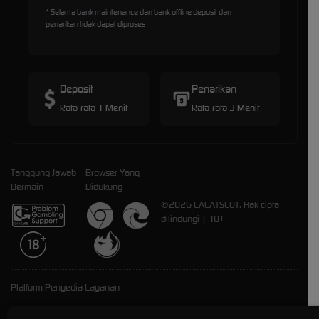
* Selama bank maintenance dan bank offline deposit dan
penarikan tidak dapat diproses
Deposit
Penarikan
Rata-rata 1 Menit
Rata-rata 3 Menit
Tanggung Jawab
Browser Yang
Bermain
Didukung
©2026 LALATSLOT. Hak cipta
dilindungi | 18+
Platform Penyedia Layanan
Slots