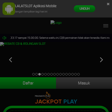
×
LALATSLOT Aplikasi Mobile
UNDUH
Jangan tampilkan lagi hari ini
ri 07.33.17 sampai 15.00.00. Selama waktu ini, CQ9 permainan tidak akan tersedia. Kami mem
Daftar
Masuk
JACKPOT
PLAY