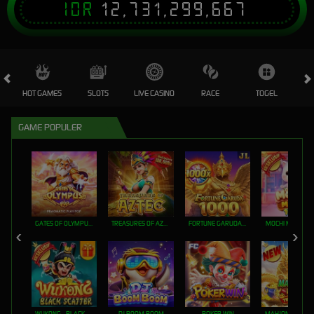
IDR
12,731,299,560
HOT GAMES
SLOTS
LIVE CASINO
RACE
TOGEL
OL
GAME POPULER
GATES OF OLYMPUS POP
TREASURES OF AZTEC
FORTUNE GARUDA 1000
MOCHI MANIA 1
WUKONG - BLACK SCATTER
DJ BOOM BOOM
POKER WIN