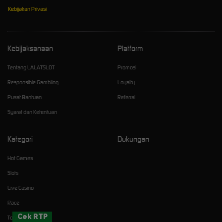
Kebijakan Privasi
Kebijaksanaan
Platform
Tentang LALATSLOT
Promosi
Responsible Gambling
Loyalty
Pusat Bantuan
Referral
Syarat dan Ketentuan
Kategori
Dukungan
Hot Games
Slots
Live Casino
Race
Cek RTP
Togel